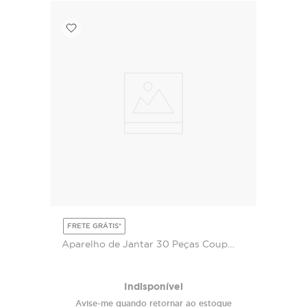
FRETE GRÁTIS*
Aparelho de Jantar 30 Peças Coup
Stoneware Trópico (para 6 pessoas)
Indisponível
Avise-me quando retornar ao estoque