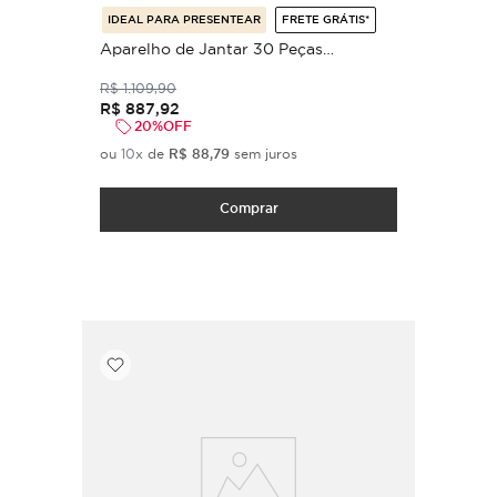
IDEAL PARA PRESENTEAR
FRETE GRÁTIS*
Aparelho de Jantar 30 Peças
Orgânico Petroleum (para 6 pessoas)
.
R$
1
109
,
90
R$
887
,
92
20%
OFF
ou
10
x de
R$
88
,
79
sem juros
Comprar