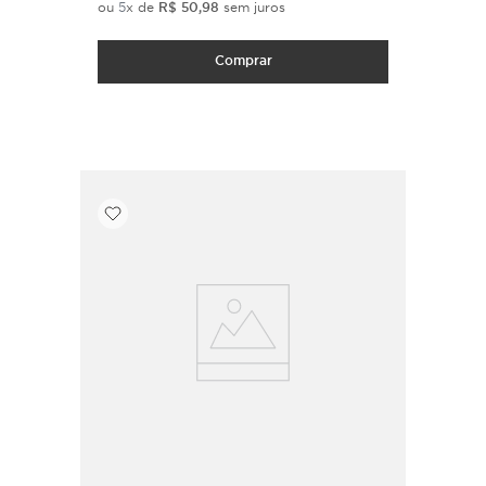
ou
5
x de
R$
50
,
98
sem juros
Comprar