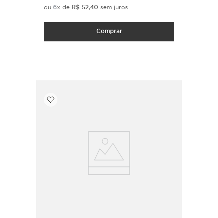
ou
6
x de
R$
52
,
40
sem juros
Comprar