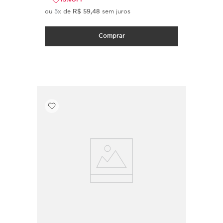
ou
5
x de
R$
59
,
48
sem juros
Comprar