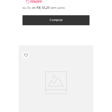
15%
OFF
ou
5
x de
R$
55
,
23
sem juros
Comprar